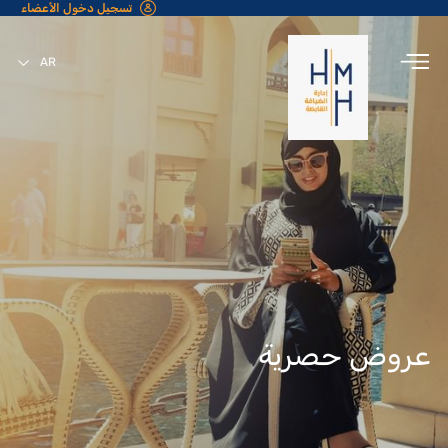
تسجيل دخول الأعضاء
AR
EN
عروض حصرية