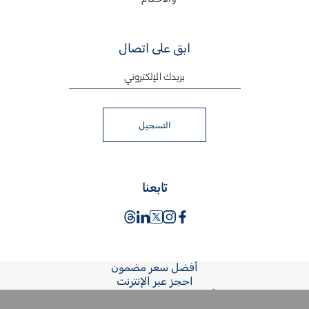
ابق على اتصال
التسجيل
تابعنا
أفضل سعر
مضمون
احجز عبر الإنترنت
أو اتصل
+971 4 290 9999